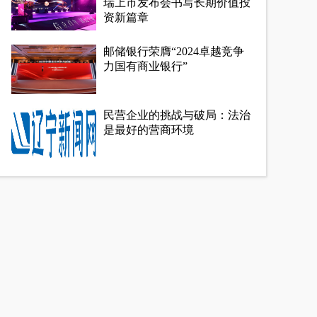
瑞上市发布会书写长期价值投
资新篇章
邮储银行荣膺“2024卓越竞争
力国有商业银行”
民营企业的挑战与破局：法治
是最好的营商环境