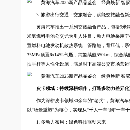
3. 旅游出行交通：交旅融合，赋能交旅融合新
黄海汽车推出一系列交旅融合产品，包括9米纯
米氢燃料电池公交尤为引人注目，动力电池采用宁德时
置燃料电池发动机散热系统，管路短，背压低，系统
35MPa顶置6x145L气瓶，纯氢续航550km，
扶手杆等人性化设施，满足时下高端公交市场营运
皮卡领域：
持续深耕细作，打造多动力差异化
作为深耕皮卡领域30余年的“老兵”，黄海汽
以“场景重塑”为核心，实现从“千人一车”到“一车
1. 多动力布局：绿色科技驱动未来