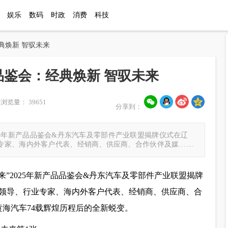
娱乐
数码
时政
消费
科技
经典焕新 智驭未来
品鉴会：经典焕新 智驭未来
浏览量： 39651
分享到：
2025年新产品品鉴会&丹东汽车及零部件产业联盟揭牌仪式在辽
专家、海内外客户代表、经销商、供应商、合作伙伴及媒……
未来”2025年新产品品鉴会&丹东汽车及零部件产业联盟揭牌
领导、行业专家、海内外客户代表、经销商、供应商、合
黄海汽车74载辉煌历程后的全新蜕变。