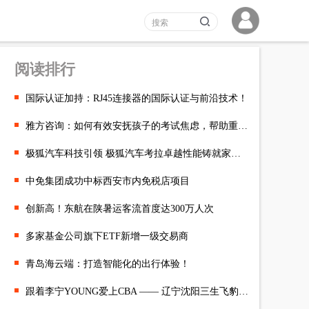
阅读排行
国际认证加持：RJ45连接器的国际认证与前沿技术！
雅方咨询：如何有效安抚孩子的考试焦虑，帮助重拾信心
​极狐汽车科技引领 极狐汽车考拉卓越性能铸就家庭用车首选
中免集团成功中标西安市内免税店项目
创新高！东航在陕暑运客流首度达300万人次
多家基金公司旗下ETF新增一级交易商
青岛海云端：打造智能化的出行体验！
跟着李宁YOUNG爱上CBA —— 辽宁沈阳三生飞豹俱乐部与球迷共享