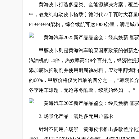
黄海皮卡打造多品类、全能源解决方案，覆盖
中，蛟龙纯电动皮卡搭载宁德时代77千瓦时大容量电池
P1+P3+P4架构，综合续航可达1000公里，满足
甲醇皮卡则是黄海汽车响应国家政策的创新之作
汽油机的1.4倍，热效率高出8个百分点，经济性提
添加腐蚀抑制剂并使用耐腐蚀材料，应对甲醇燃料
的60%，甲醇价格仅为汽油的四分之一，”韩院长
冬季用车难题，无论寒冬酷暑，续航始终如一。”
2. 场景化产品：满足多元用户需求
针对不同用户场景，黄海皮卡推出多款差异化