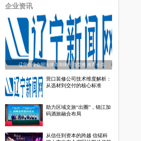
企业资讯
辽宁企业合同法律咨询律所 选型难 推荐全流
营口装修公司技术维度解析：
从选材到交付的核心标准
助力区域文旅“出圈”，锦江加
码酒旅融合布局
从信任到资本的跨越 信锘科