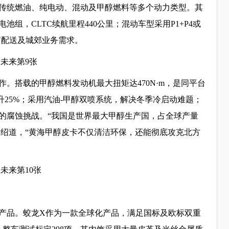
传统燃油、纯电动、混动及甲醇燃料等多个动力类型。其
组，CLTC续航里程440公里；混动车型采用P1+P4或
城市配送及城郊业务需求。
。搭载的甲醇燃料发动机最大扭矩达470N·m，是同平台
升25%；采用汽油-甲醇双喷系统，解决冬季冷启动难题；
的腐蚀挑战。“我国是世界最大甲醇生产国，占全球产量
介绍道，“黄海甲醇皮卡不仅清洁环保，还能彻底攻克北方
产品。蛟龙X作为一款全球化产品，满足国标及欧标双重