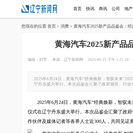
首页
快讯
商讯
公司
地产
您现在的位置:
首页
>
消费
> 黄海汽车2025新产品品鉴会：
黄海汽车2025新产品
编辑：刘芳 来源：辽宁新闻网 2025-06-25 下午 3:21:18 
2025年6月24日，黄海汽车“经典焕新，智驭未来”
宁丹东盛大举行。本次品鉴会汇聚了政府领导、行业
2025年6月24日，黄海汽车“经典焕新，智驭
仪式在辽宁丹东盛大举行。本次品鉴会汇聚了政府
作伙伴及媒体记者等各界人士近300人，共同见证