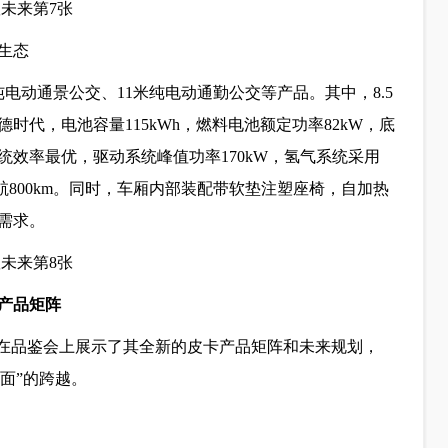
生态
电动通景公交、11米纯电动通勤公交等产品。其中，8.5
代，电池容量115kWh，燃料电池额定功率82kW，底
效率最优，驱动系统峰值功率170kW，氢气系统采用
综合续航800km。同时，车厢内部装配带软垫注塑座椅，自加热
需求。
产品矩阵
车在品鉴会上展示了其全新的皮卡产品矩阵和未来规划，
千面”的跨越。